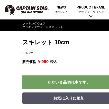
NEWS
PRODUCT BRAND
お知らせ
プロダクトブランド
クッキングウェア
クッキングウェア
＞
スキレット
スキレット 10cm
UG-3025
￥990
販売価格
税込
ただいま品切れ中です。
お気に入りに追加