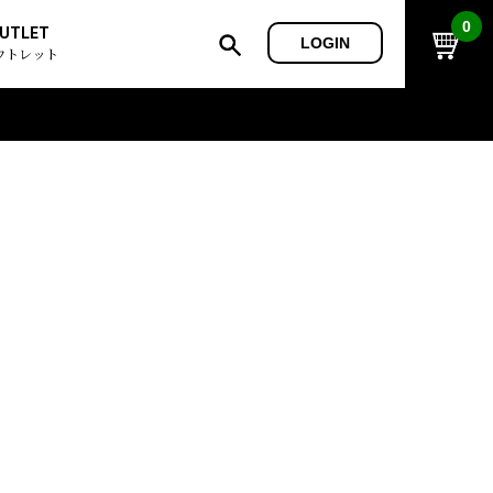
0
UTLET
LOGIN
ウトレット