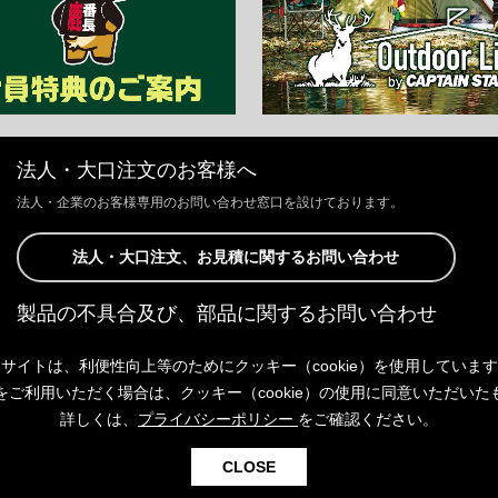
法人・大口注文のお客様へ
法人・企業のお客様専用のお問い合わせ窓口を設けております。
法人・大口注文、お見積に関するお問い合わせ
製品の不具合及び、部品に関するお問い合わせ
お客様からの修理、製品の不具合及び、部品に関するお問い合わせにつ
サイトは、利便性向上等のためにクッキー（cookie）を使用していま
きましては、Webサイトにて承っております。
以下よりご連絡ください。
をご利用いただく場合は、クッキー（cookie）の使用に同意いただいた
詳しくは、
プライバシーポリシー
をご確認ください。
製品の不具合及び、部品に関するお問い合わせ
CLOSE