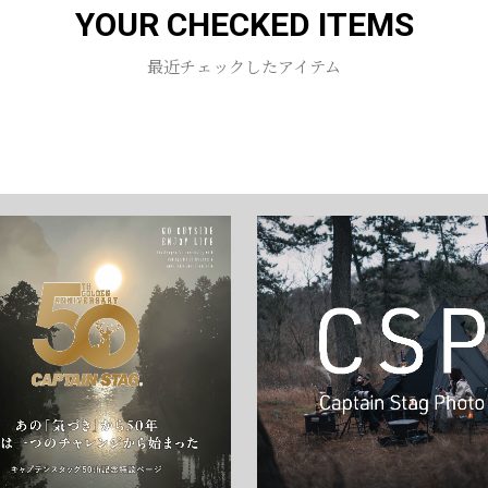
YOUR CHECKED ITEMS
お買い物を続ける
カートへ進む
最近チェックしたアイテム