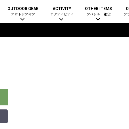
OUTDOOR GEAR
ACTIVITY
OTHER ITEMS
O
アウトドアギア
アクティビティ
アパレル・雑貨
ア