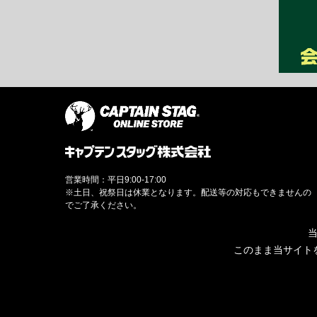
営業時間：平日9:00-17:00
※土日、祝祭日は休業となります。配送等の対応もできませんの
でご了承ください。
当
このまま当サイト
© CAPTAINSTAG Co.Ltd.