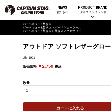
NEWS
PRODUCT BRAND
お知らせ
プロダクトブランド
バーベキュー&焚き火
バーベキュー&焚き火
＞
バーベキューツール
バーベキュー&焚き火
＞
焚き火アクセサリー
アウトドア ソフトレザーグローブ
UM-1911
￥2,750
販売価格
税込
数量
カートに入れる