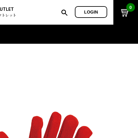
0
UTLET
LOGIN
ウトレット