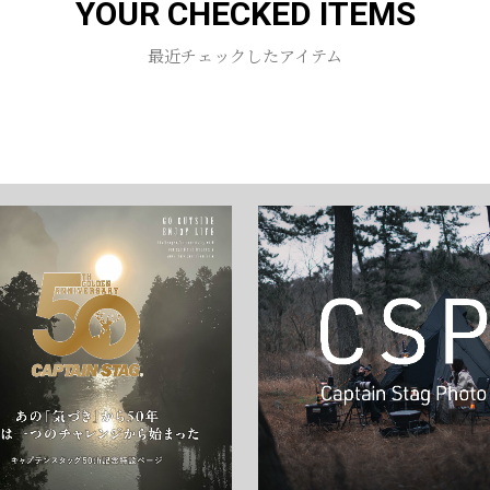
YOUR CHECKED ITEMS
お買い物を続ける
カートへ進む
最近チェックしたアイテム