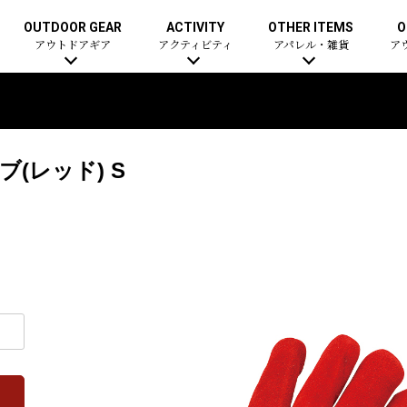
OUTDOOR GEAR
ACTIVITY
OTHER ITEMS
O
アウトドアギア
アクティビティ
アパレル・雑貨
ア
(レッド) S