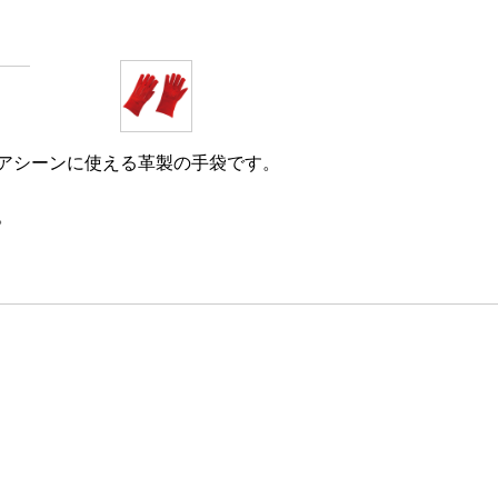
アシーンに使える革製の手袋です。
。