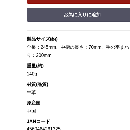
お気に入りに追加
製品サイズ(約)
全長：245mm、中指の長さ：70mm、手の平まわ
り：200mm
重量(約)
140g
材質(品質)
牛革
原産国
中国
JANコード
4560464261325