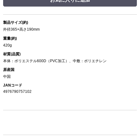
製品サイズ(約)
外径365×高さ190mm
重量(約)
420g
材質(品質)
本体：ポリエステル600D（PVC加工）、中敷：ポリエチレン
原産国
中国
JANコード
4976790757102