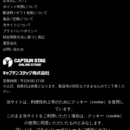
お支払について
ポイント利用について
配送料 / ギフト包装について
返品 / 交換について
当サイトについて
プライバシーポリシー
特定商取引法に基づく表記
運営会社
お問い合わせ
営業時間：平日9:00-17:00
※土日、祝祭日は休業となります。配送等の対応もできませんのでご了承くだ
さい。
当サイトは、利便性向上等のためにクッキー（cookie）を使用し
ています。
このまま当サイトをご利用いただく場合は、クッキー（cookie）
© CAPTAINSTAG Co.Ltd.
の使用に同意いただいたものとみなします。
詳しくは、
プライバシーポリシー
をご確認ください。