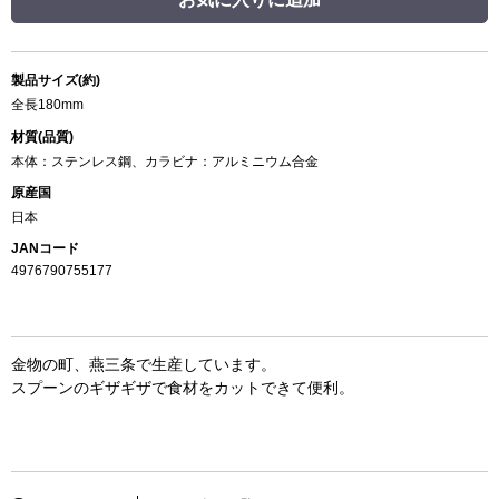
製品サイズ(約)
全長180mm
材質(品質)
本体：ステンレス鋼、カラビナ：アルミニウム合金
原産国
日本
JANコード
4976790755177
金物の町、燕三条で生産しています。
スプーンのギザギザで食材をカットできて便利。