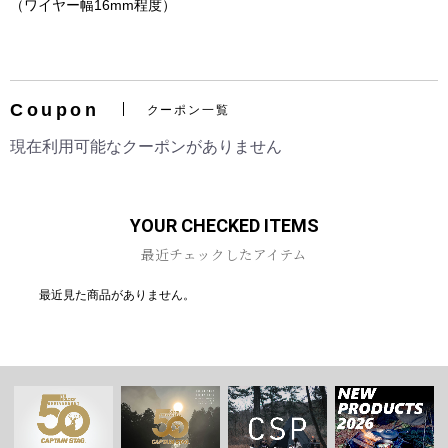
（ワイヤー幅16mm程度）
Coupon
クーポン一覧
お買い物を続ける
カートへ進む
現在利用可能なクーポンがありません
YOUR CHECKED ITEMS
最近チェックしたアイテム
最近見た商品がありません。