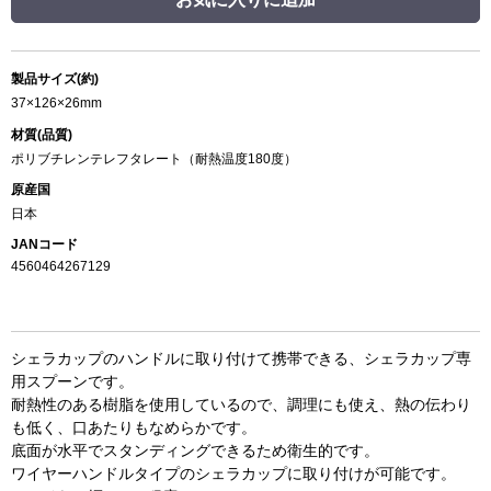
製品サイズ(約)
37×126×26mm
材質(品質)
ポリブチレンテレフタレート（耐熱温度180度）
原産国
日本
JANコード
4560464267129
シェラカップのハンドルに取り付けて携帯できる、シェラカップ専
用スプーンです。
耐熱性のある樹脂を使用しているので、調理にも使え、熱の伝わり
も低く、口あたりもなめらかです。
底面が水平でスタンディングできるため衛生的です。
ワイヤーハンドルタイプのシェラカップに取り付けが可能です。