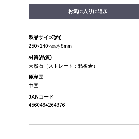
お気に入りに追加
製品サイズ(約)
250×140×高さ8mm
材質(品質)
天然石（ストレート：粘板岩）
原産国
中国
JANコード
4560464264876