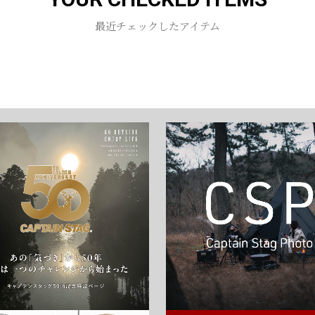
お買い物を続ける
カートへ進む
最近チェックしたアイテム