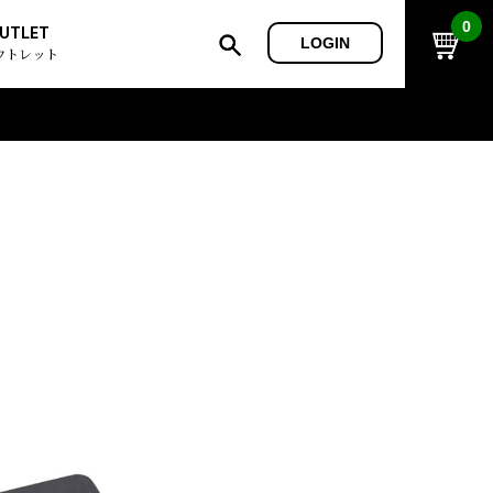
0
UTLET
LOGIN
ウトレット