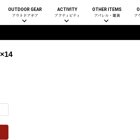
OUTDOOR GEAR
ACTIVITY
OTHER ITEMS
O
アウトドアギア
アクティビティ
アパレル・雑貨
ア
14