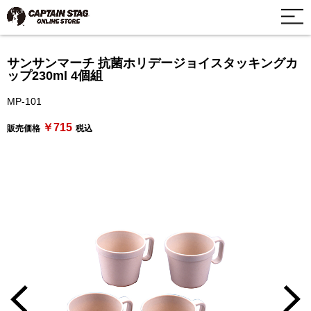
サンサンマーチ 抗菌ホリデージョイスタッキングカ
ップ230ml 4個組
MP-101
￥715
販売価格
税込