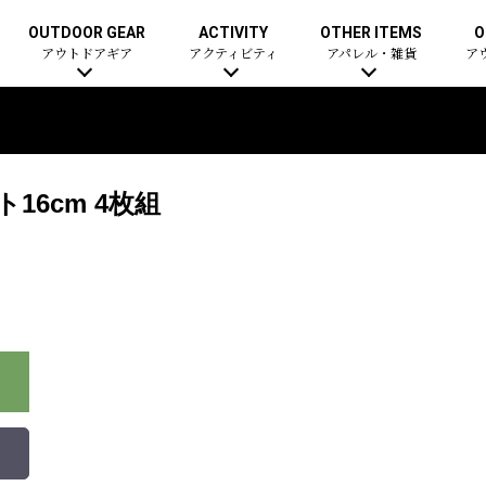
OUTDOOR GEAR
ACTIVITY
OTHER ITEMS
O
アウトドアギア
アクティビティ
アパレル・雑貨
ア
16cm 4枚組