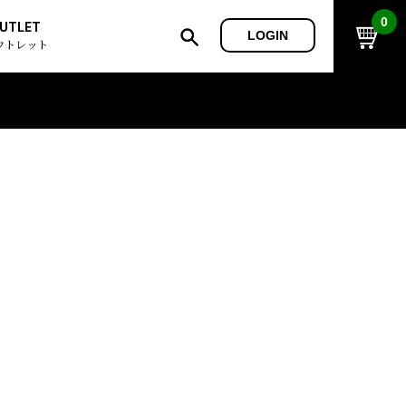
0
UTLET
LOGIN
ウトレット