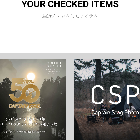
YOUR CHECKED ITEMS
お買い物を続ける
カートへ進む
最近チェックしたアイテム