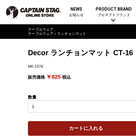
NEWS
PRODUCT BRAND
お知らせ
プロダクトブランド
テーブルウェア
テーブルウェア
＞
ランチョンマット
Decor ランチョンマット CT-16
MK-1576
￥825
販売価格
税込
数量
カートに入れる