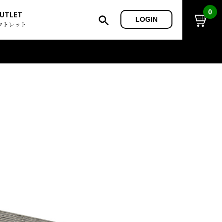
0
UTLET
LOGIN
ウトレット