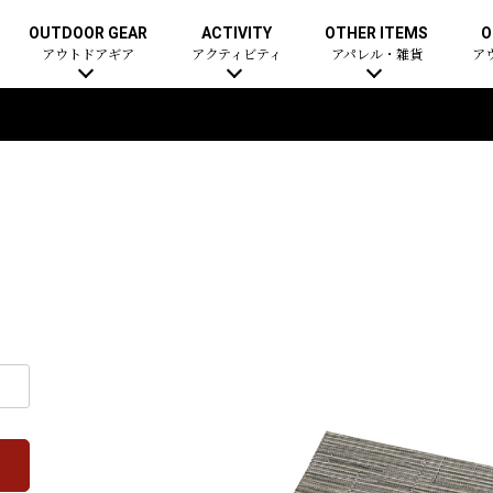
OUTDOOR GEAR
ACTIVITY
OTHER ITEMS
O
アウトドアギア
アクティビティ
アパレル・雑貨
ア