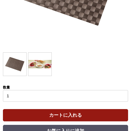
数量
カートに入れる
お気に入りに追加