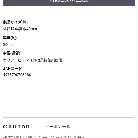
製品サイズ(約)
外径124×高さ40mm
容量(約)
300ml
材質(品質)
ポリプロピレン（無機系抗菌剤使用）
JANコード
4976790795166
Coupon
クーポン一覧
現在利用可能なクーポンがありません