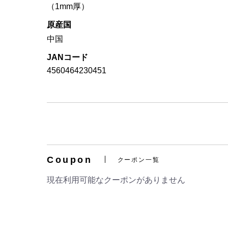
（1mm厚）
原産国
中国
JANコード
4560464230451
Coupon
クーポン一覧
現在利用可能なクーポンがありません