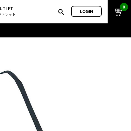
0
UTLET
LOGIN
ウトレット