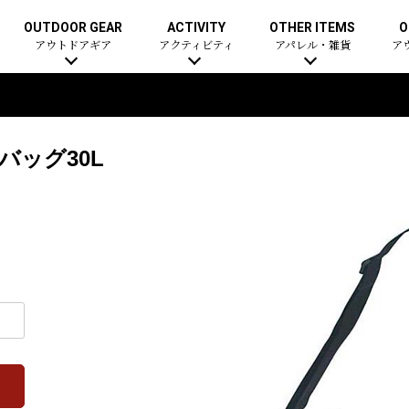
OUTDOOR GEAR
ACTIVITY
OTHER ITEMS
O
アウトドアギア
アクティビティ
アパレル・雑貨
ア
バッグ30L