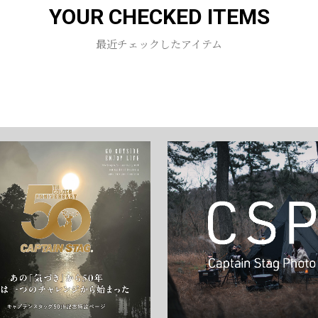
YOUR CHECKED ITEMS
お買い物を続ける
カートへ進む
最近チェックしたアイテム