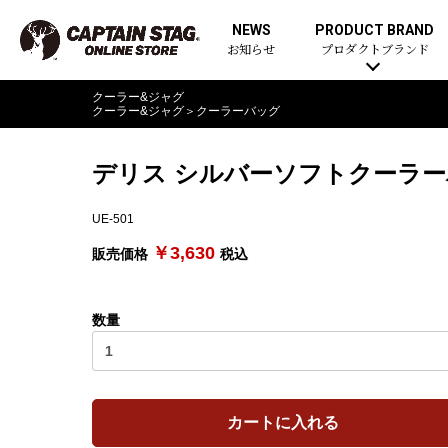
NEWS
PRODUCT BRAND
お知らせ
プロダクトブランド
クーラー&ジャグ
クーラー&ジャグ
＞
クーラーバッグ
デリス シルバーソフトクーラー
UE-501
￥3,630
販売価格
税込
数量
カートに入れる