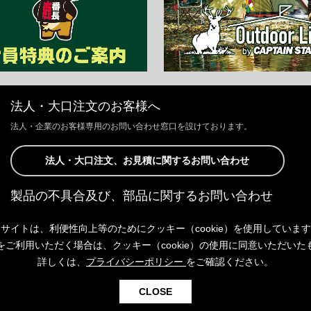
法人・大口注文のお客様へ
法人・企業のお客様専用のお問い合わせ窓口を設けております。
法人・大口注文、お見積に関するお問い合わせ
製品の不具合及び、部品に関するお問い合わせ
お客様からの修理、製品の不具合及び、部品に関するお問い合わせにつ
サイトは、利便性向上等のためにクッキー（cookie）を使用していま
きましては、Webサイトにて承っております。
以下よりご連絡ください。
をご利用いただく場合は、クッキー（cookie）の使用に同意いただいた
詳しくは、
プライバシーポリシー
をご確認ください。
製品の不具合及び、部品に関するお問い合わせ
CLOSE