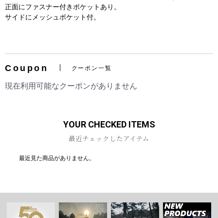
正面にファスナー付きポケットあり。
サイドにメッシュポケット付。
お買い物を続ける
カートへ進む
Coupon
クーポン一覧
現在利用可能なクーポンがありません
YOUR CHECKED ITEMS
最近チェックしたアイテム
最近見た商品がありません。