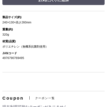
製品サイズ(約)
240×130×高さ260mm
重量(約)
320g
材質(品質)
ポリエチレン（無機系抗菌剤使用）
JANコード
4976790769495
Coupon
クーポン一覧
現在利用可能なクーポンがありません