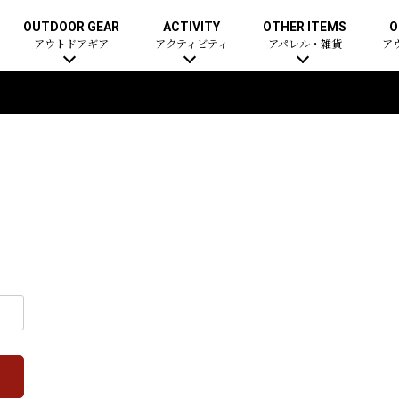
OUTDOOR GEAR
ACTIVITY
OTHER ITEMS
O
アウトドアギア
アクティビティ
アパレル・雑貨
ア