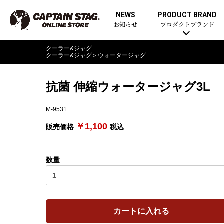
NEWS
PRODUCT BRAND
お知らせ
プロダクトブランド
クーラー&ジャグ
クーラー&ジャグ
＞
ウォータージャグ
抗菌 伸縮ウォータージャグ3L
M-9531
￥1,100
販売価格
税込
数量
カートに入れる