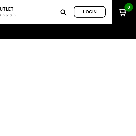
0
UTLET
LOGIN
ウトレット