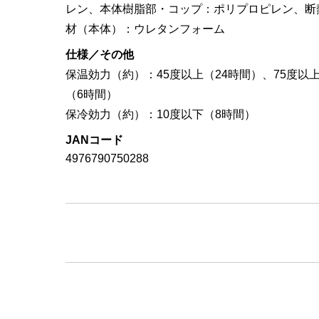
レン、本体樹脂部・コップ：ポリプロピレン、断
材（本体）：ウレタンフォーム
仕様／その他
保温効力（約）：45度以上（24時間）、75度以
（6時間）
保冷効力（約）：10度以下（8時間）
JANコード
4976790750288