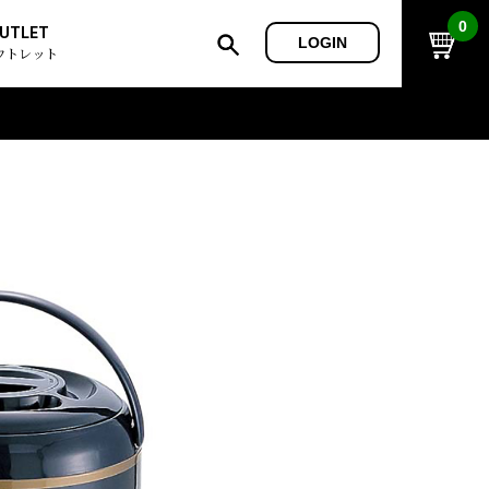
0
UTLET
LOGIN
ウトレット