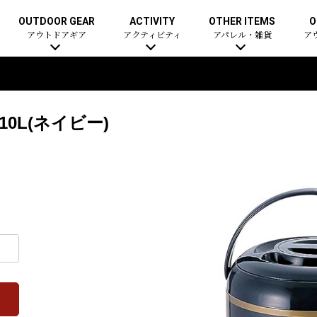
OUTDOOR GEAR
ACTIVITY
OTHER ITEMS
O
アウトドアギア
アクティビティ
アパレル・雑貨
ア
0L(ネイビー)