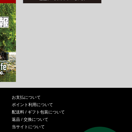
お支払について
ポイント利用について
配送料 / ギフト包装について
返品 / 交換について
当サイトについて