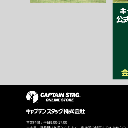
営業時間：平日9:00-17:00
※土日、祝祭日は休業となります。配送等の対応もできませんの