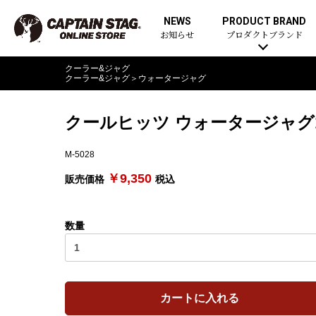
NEWS
PRODUCT BRAND
お知らせ
プロダクトブランド
クーラー&ジャグ
クーラー&ジャグ
＞
ウォータージャグ
クールヒッツ ウォータージャグ1
M-5028
￥9,350
販売価格
税込
数量
カートに入れる