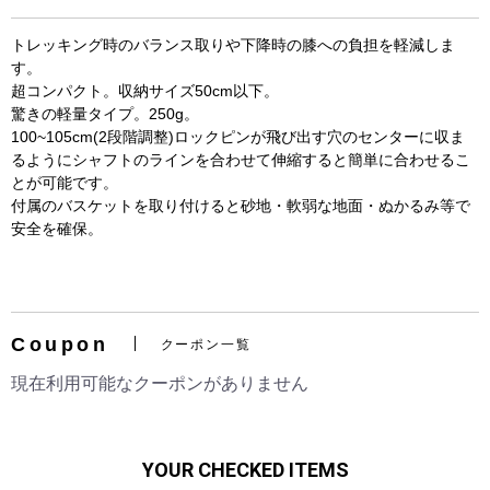
トレッキング時のバランス取りや下降時の膝への負担を軽減しま
す。
超コンパクト。収納サイズ50cm以下。
驚きの軽量タイプ。250g。
100~105cm(2段階調整)ロックピンが飛び出す穴のセンターに収ま
るようにシャフトのラインを合わせて伸縮すると簡単に合わせるこ
とが可能です。
付属のバスケットを取り付けると砂地・軟弱な地面・ぬかるみ等で
安全を確保。
お買い物を続ける
カートへ進む
Coupon
クーポン一覧
現在利用可能なクーポンがありません
YOUR CHECKED ITEMS