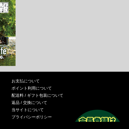
お支払について
ポイント利用について
配送料 / ギフト包装について
返品 / 交換について
当サイトについて
プライバシーポリシー
特定商取引法に基づく表記