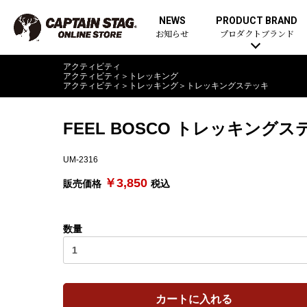
NEWS
PRODUCT BRAND
お知らせ
プロダクトブランド
アクティビティ
アクティビティ
＞
トレッキング
アクティビティ
＞
トレッキング
＞
トレッキングステッキ
FEEL BOSCO トレッキン
UM-2316
￥3,850
販売価格
税込
数量
カートに入れる