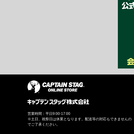
営業時間：平日9:00-17:00
※土日、祝祭日は休業となります。配送等の対応もできませんの
でご了承ください。