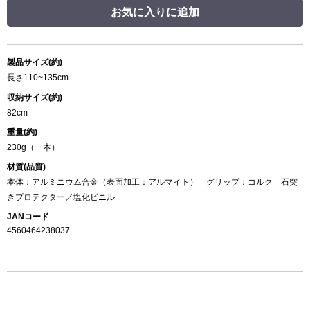
お気に入りに追加
製品サイズ(約)
長さ110~135cm
収納サイズ(約)
82cm
重量(約)
230g（一本）
材質(品質)
本体：アルミニウム合金（表面加工：アルマイト） グリップ：コルク 石突
きプロテクター／塩化ビニル
JANコード
4560464238037