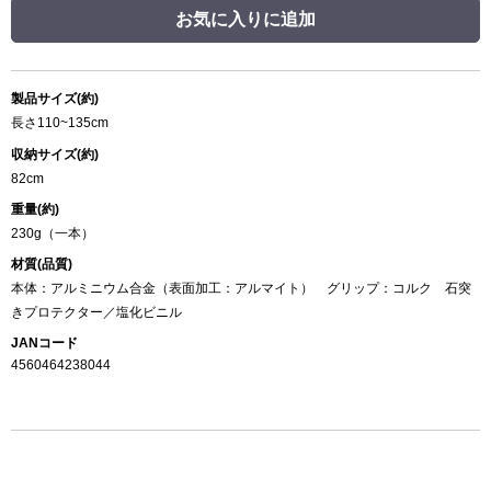
お気に入りに追加
製品サイズ(約)
長さ110~135cm
収納サイズ(約)
82cm
重量(約)
230g（一本）
材質(品質)
本体：アルミニウム合金（表面加工：アルマイト） グリップ：コルク 石突
きプロテクター／塩化ビニル
JANコード
4560464238044