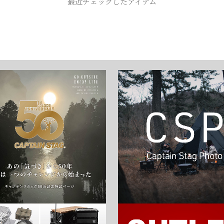
最近チェックしたアイテム
お買い物を続ける
カートへ進む