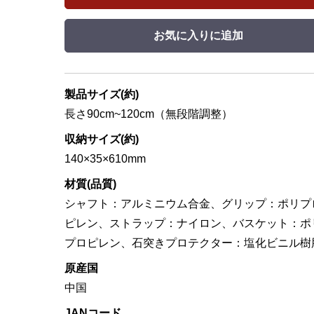
お気に入りに追加
製品サイズ(約)
長さ90cm~120cm（無段階調整）
収納サイズ(約)
140×35×610mm
材質(品質)
シャフト：アルミニウム合金、グリップ：ポリプ
ピレン、ストラップ：ナイロン、バスケット：ポ
プロピレン、石突きプロテクター：塩化ビニル樹
原産国
中国
JANコード