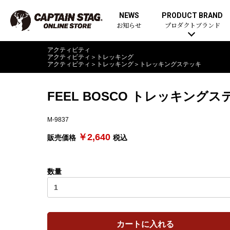
NEWS
PRODUCT BRAND
お知らせ
プロダクトブランド
アクティビティ
アクティビティ
＞
トレッキング
アクティビティ
＞
トレッキング
＞
トレッキングステッキ
FEEL BOSCO トレッキング
M-9837
￥2,640
販売価格
税込
数量
カートに入れる