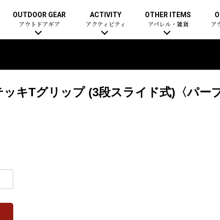
OUTDOOR GEAR
ACTIVITY
OTHER ITEMS
O
アウトドアギア
アクティビティ
アパレル・雑貨
ア
ステッキTグリップ (3段スライド式)〈パー