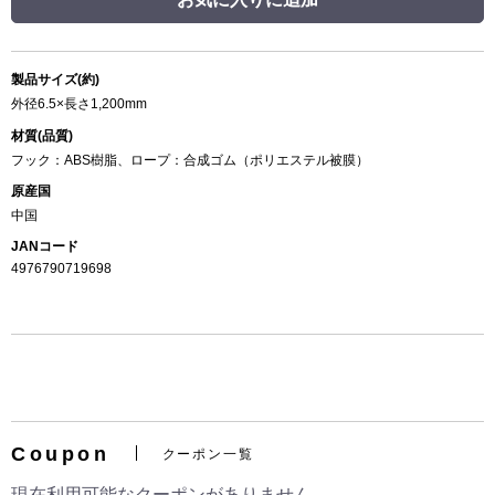
製品サイズ(約)
外径6.5×長さ1,200mm
材質(品質)
フック：ABS樹脂、ロープ：合成ゴム（ポリエステル被膜）
原産国
中国
JANコード
4976790719698
Coupon
クーポン一覧
現在利用可能なクーポンがありません