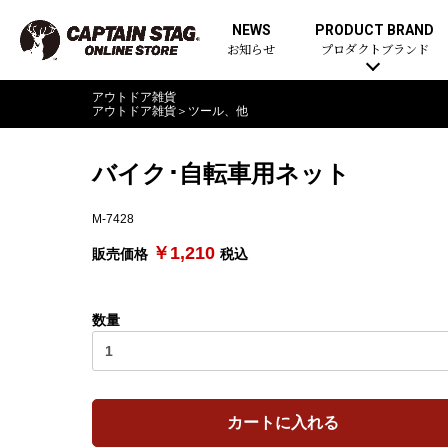
NEWS
PRODUCT BRAND
お知らせ
プロダクトブランド
アウトドア雑貨
アウトドア雑貨
＞
ツール、他
バイク･自転車用ネット
M-7428
￥1,210
販売価格
税込
数量
カートに入れる