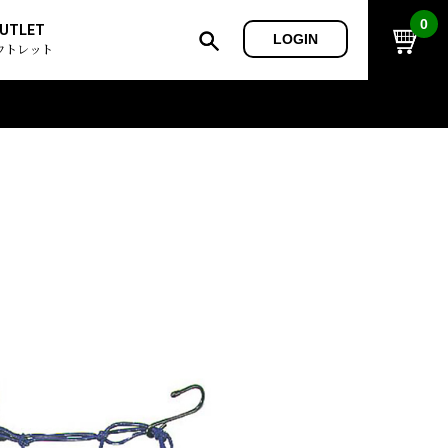
0
UTLET
LOGIN
ウトレット