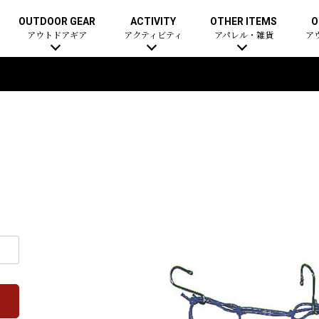
OUTDOOR GEAR
ACTIVITY
OTHER ITEMS
O
アウトドアギア
アクティビティ
アパレル・雑貨
ア