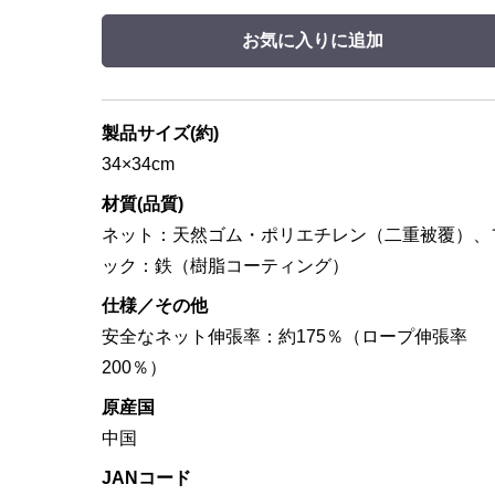
お気に入りに追加
製品サイズ(約)
34×34cm
材質(品質)
ネット：天然ゴム・ポリエチレン（二重被覆）、
ック：鉄（樹脂コーティング）
仕様／その他
安全なネット伸張率：約175％（ロープ伸張率
200％）
原産国
中国
JANコード