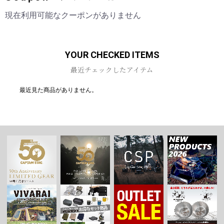
現在利用可能なクーポンがありません
お買い物を続ける
カートへ進む
YOUR CHECKED ITEMS
最近チェックしたアイテム
最近見た商品がありません。