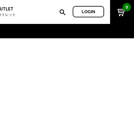
0
UTLET
LOGIN
ウトレット