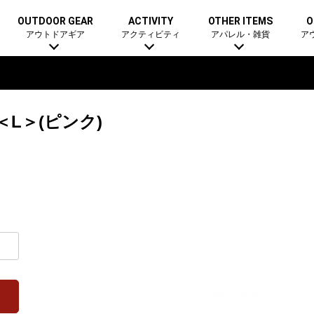
OUTDOOR GEAR
ACTIVITY
OTHER ITEMS
O
アウトドアギア
アクティビティ
アパレル・雑貨
ア
L＞(ピンク)