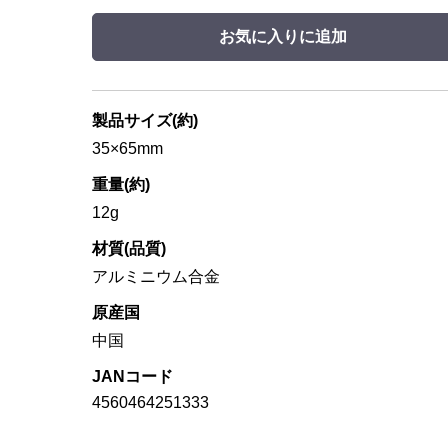
お気に入りに追加
製品サイズ(約)
35×65mm
重量(約)
12g
材質(品質)
アルミニウム合金
原産国
中国
JANコード
4560464251333