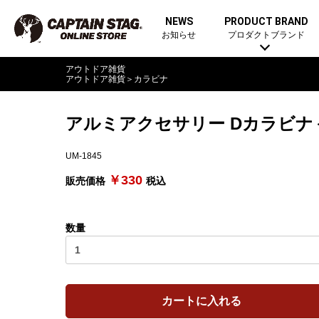
NEWS
PRODUCT BRAND
お知らせ
プロダクトブランド
アウトドア雑貨
アウトドア雑貨
＞
カラビナ
アルミアクセサリー Dカラビナ＜
UM-1845
￥330
販売価格
税込
数量
カートに入れる