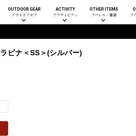
OUTDOOR GEAR
ACTIVITY
OTHER ITEMS
O
アウトドアギア
アクティビティ
アパレル・雑貨
ア
ラビナ＜SS＞(シルバー)