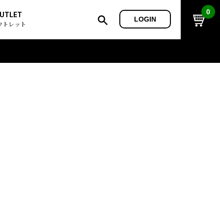
0
UTLET
LOGIN
ウトレット