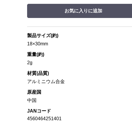
お気に入りに追加
製品サイズ(約)
18×30mm
重量(約)
2g
材質(品質)
アルミニウム合金
原産国
中国
JANコード
4560464251401