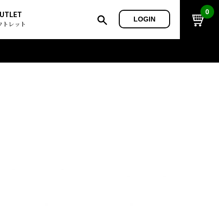
0
UTLET
LOGIN
ウトレット