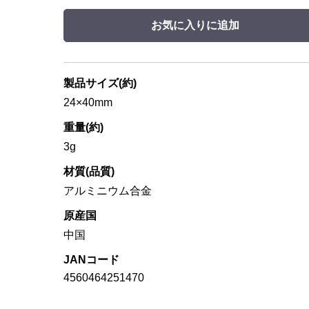
お気に入りに追加
製品サイズ(約)
24×40mm
重量(約)
3g
材質(品質)
アルミニウム合金
原産国
中国
JANコード
4560464251470