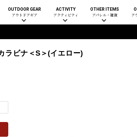
OUTDOOR GEAR
ACTIVITY
OTHER ITEMS
O
アウトドアギア
アクティビティ
アパレル・雑貨
ア
カラビナ＜S＞(イエロー)