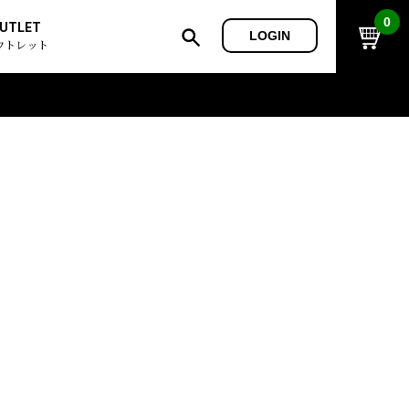
0
UTLET
LOGIN
ウトレット