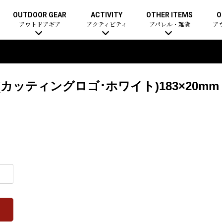
OUTDOOR GEAR
ACTIVITY
OTHER ITEMS
O
アウトドアギア
アクティビティ
アパレル・雑貨
ア
ッティングロゴ･ホワイト)183×20mm