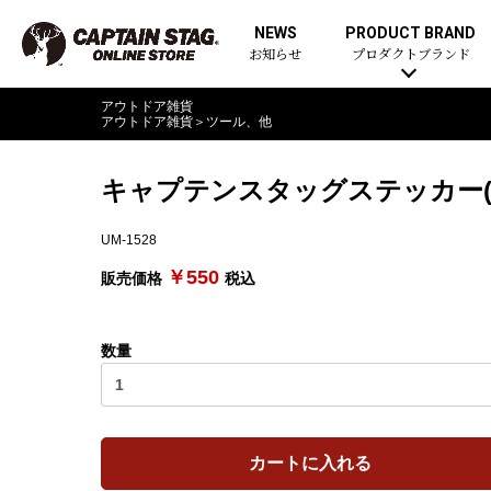
NEWS
PRODUCT BRAND
お知らせ
プロダクトブランド
アウトドア雑貨
アウトドア雑貨
＞
ツール、他
キャプテンスタッグステッカー(カ
UM-1528
￥550
販売価格
税込
数量
カートに入れる