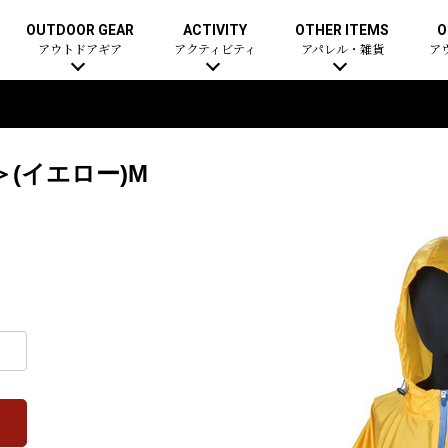
OUTDOOR GEAR
ACTIVITY
OTHER ITEMS
O
アウトドアギア
アクティビティ
アパレル・雑貨
ア
(イエロー)M