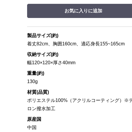
お気に入りに追加
製品サイズ(約)
着丈82cm、胸囲160cm、適応身長155~165cm
収納サイズ(約)
幅120×120×厚さ40mm
重量(約)
130g
材質(品質)
ポリエステル100%（アクリルコーティング）※
ロン撥水加工
原産国
中国