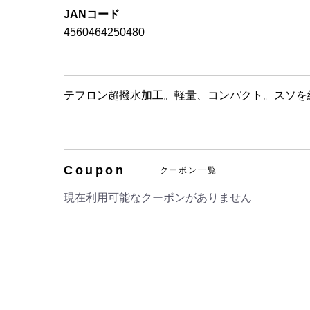
JANコード
4560464250480
テフロン超撥水加工。軽量、コンパクト。スソを
Coupon
クーポン一覧
現在利用可能なクーポンがありません