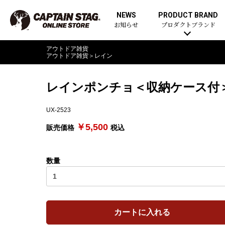
NEWS
PRODUCT BRAND
お知らせ
プロダクトブランド
アウトドア雑貨
アウトドア雑貨
＞
レイン
レインポンチョ＜収納ケース付＞
UX-2523
￥5,500
販売価格
税込
数量
カートに入れる