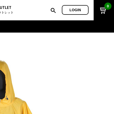
0
UTLET
LOGIN
ウトレット