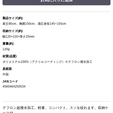
製品サイズ(約)
着丈80cm、胸囲150cm、適応身長145~155cm
収納サイズ(約)
幅120×120×厚さ25mm
重量(約)
120g
材質(品質)
ポリエステル100%（アクリルコーティング）※テフロン撥水加工
原産国
中国
JANコード
4560464250534
テフロン超撥水加工。軽量、コンパクト。スソを絞れます。収納ケ