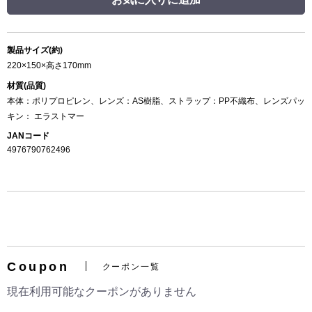
製品サイズ(約)
220×150×高さ170mm
材質(品質)
本体：ポリプロピレン、レンズ：AS樹脂、ストラップ：PP不織布、レンズパッ
キン： エラストマー
JANコード
4976790762496
Coupon
クーポン一覧
現在利用可能なクーポンがありません