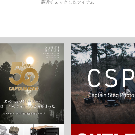
最近チェックしたアイテム
お買い物を続ける
カートへ進む