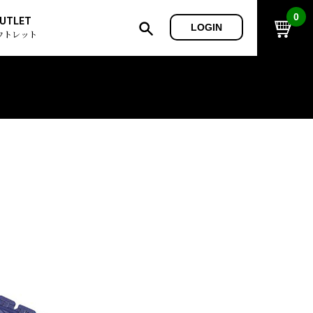
0
UTLET
LOGIN
ウトレット