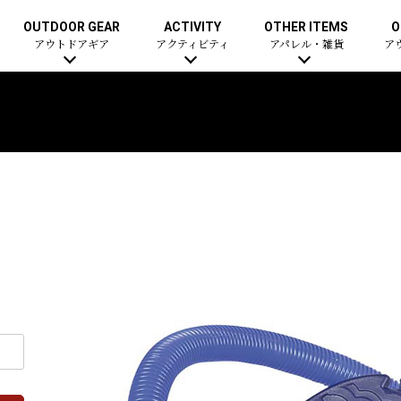
OUTDOOR GEAR
ACTIVITY
OTHER ITEMS
O
アウトドアギア
アクティビティ
アパレル・雑貨
ア