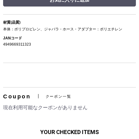
材質(品質)
本体：ポリプロピレン、ジャバラ・ホース・アダプター：ポリエチレン
JANコード
4949669311323
Coupon
クーポン一覧
現在利用可能なクーポンがありません
YOUR CHECKED ITEMS
お買い物を続ける
カートへ進む