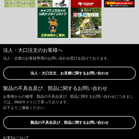
法人・大口注文のお客様へ
法人・企業のお客様専用のお問い合わせ窓口を設けております。
法人・大口注文、お見積に関するお問い合わせ
製品の不具合及び、部品に関するお問い合わせ
お客様からの修理、製品の不具合及び、部品に関するお問い合わせにつきまし
ては、Webサイトにて承っております。
以下よりご連絡ください。
製品の不具合及び、部品に関するお問い合わせ
お支払について