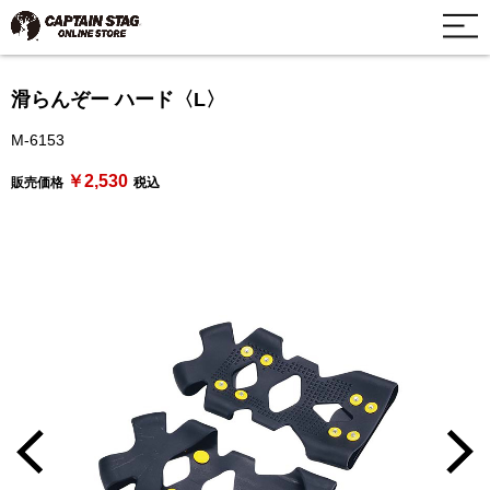
滑らんぞー ハード〈L〉
M-6153
￥2,530
販売価格
税込