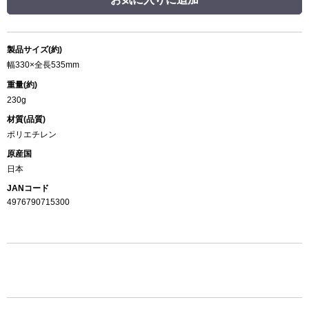
製品サイズ(約)
幅330×全長535mm
重量(約)
230g
材質(品質)
ポリエチレン
原産国
日本
JANコード
4976790715300