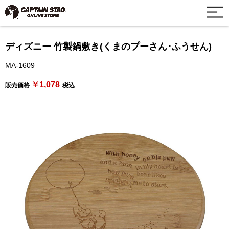
ディズニー 竹製鍋敷き(くまのプーさん･ふうせん)
MA-1609
￥1,078
販売価格
税込