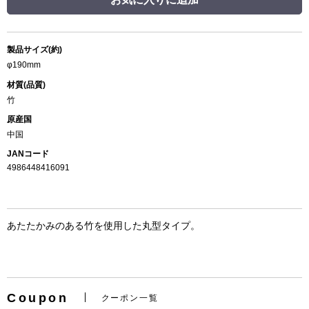
製品サイズ(約)
φ190mm
材質(品質)
竹
原産国
中国
JANコード
4986448416091
あたたかみのある竹を使用した丸型タイプ。
Coupon
クーポン一覧