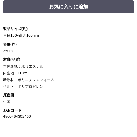
お気に入りに追加
製品サイズ(約)
直径160×高さ160mm
容量(約)
350ml
材質(品質)
本体表地：ポリエステル
内生地：PEVA
断熱材：ポリエチレンフォーム
ベルト：ポリプロピレン
原産国
中国
JANコード
4560464302400