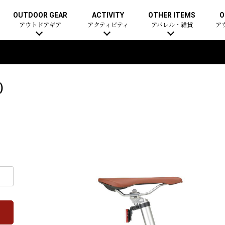
OUTDOOR GEAR
ACTIVITY
OTHER ITEMS
O
アウトドアギア
アクティビティ
アパレル・雑貨
ア
ク）