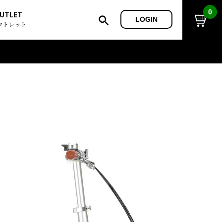
0
UTLET
LOGIN
ウトレット