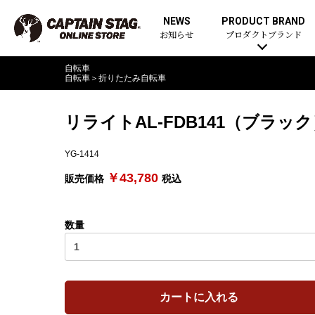
NEWS
PRODUCT BRAND
お知らせ
プロダクトブランド
自転車
自転車
＞
折りたたみ自転車
リライトAL-FDB141（ブラッ
YG-1414
￥43,780
販売価格
税込
数量
カートに入れる