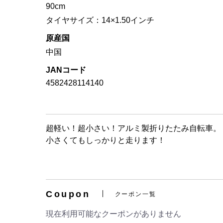
90cm
タイヤサイズ：14×1.50インチ
原産国
中国
JANコード
4582428114140
超軽い！超小さい！アルミ製折りたたみ自転車。
小さくてもしっかりと走ります！
Coupon
クーポン一覧
現在利用可能なクーポンがありません