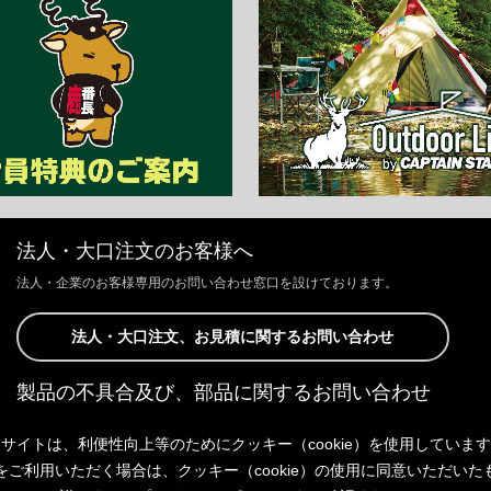
法人・大口注文のお客様へ
法人・企業のお客様専用のお問い合わせ窓口を設けております。
法人・大口注文、お見積に関するお問い合わせ
製品の不具合及び、部品に関するお問い合わせ
お客様からの修理、製品の不具合及び、部品に関するお問い合わせにつ
サイトは、利便性向上等のためにクッキー（cookie）を使用していま
きましては、Webサイトにて承っております。
以下よりご連絡ください。
をご利用いただく場合は、クッキー（cookie）の使用に同意いただいた