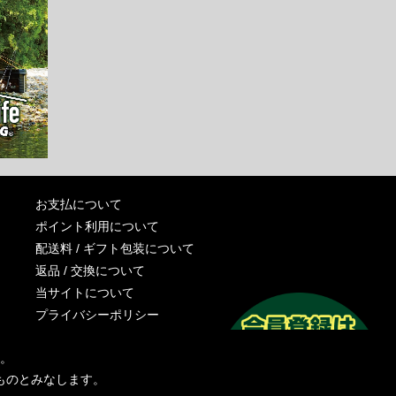
お支払について
ポイント利用について
配送料 / ギフト包装について
返品 / 交換について
当サイトについて
プライバシーポリシー
特定商取引法に基づく表記
す。
運営会社
ものとみなします。
お問い合わせ