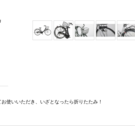
カ
てお使いいただき、いざとなったら折りたたみ！