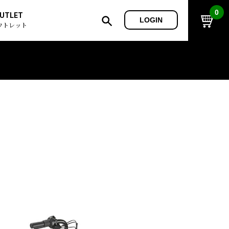
0
UTLET
LOGIN
ウトレット