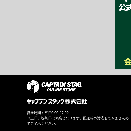
営業時間：平日9:00-17:00
※土日、祝祭日は休業となります。配送等の対応もできませんの
でご了承ください。