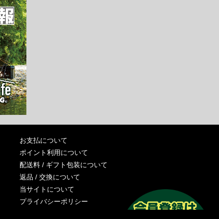
お支払について
ポイント利用について
配送料 / ギフト包装について
返品 / 交換について
当サイトについて
プライバシーポリシー
特定商取引法に基づく表記