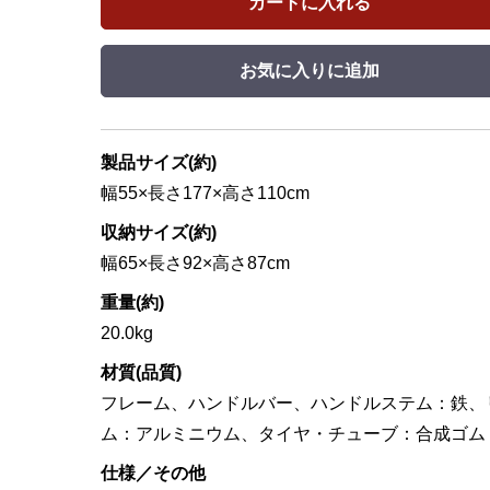
カートに入れる
お気に入りに追加
製品サイズ(約)
幅55×長さ177×高さ110cm
収納サイズ(約)
幅65×長さ92×高さ87cm
重量(約)
20.0kg
材質(品質)
フレーム、ハンドルバー、ハンドルステム：鉄、
ム：アルミニウム、タイヤ・チューブ：合成ゴム
仕様／その他