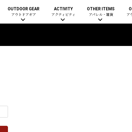
OUTDOOR GEAR
ACTIVITY
OTHER ITEMS
O
アウトドアギア
アクティビティ
アパレル・雑貨
ア