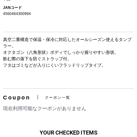
JANコード
4560464300994
真空二重構造で保温・保冷に対応したオールシーズン使えるタンブ
ラー。
オクタゴン（八角形状）ボディでしっかり握りやすい形状。
飲む際の落下を防ぐストラップ付。
フタはゴミなどが入りにくいフラッドリップタイプ。
お買い物を続ける
カートへ進む
Coupon
クーポン一覧
現在利用可能なクーポンがありません
YOUR CHECKED ITEMS