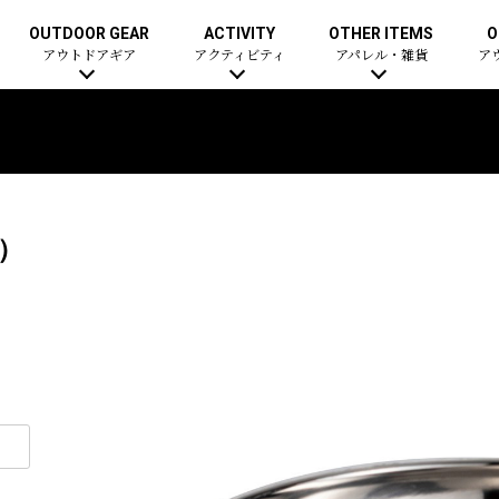
OUTDOOR GEAR
ACTIVITY
OTHER ITEMS
O
アウトドアギア
アクティビティ
アパレル・雑貨
ア
）