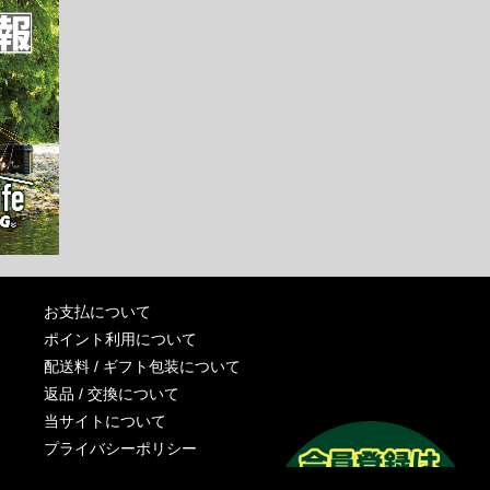
お支払について
ポイント利用について
配送料 / ギフト包装について
返品 / 交換について
当サイトについて
プライバシーポリシー
特定商取引法に基づく表記