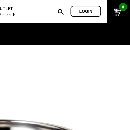
0
UTLET
LOGIN
ウトレット