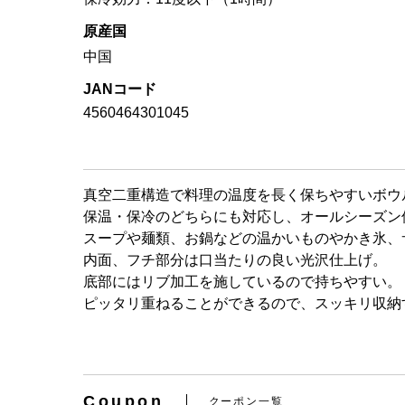
原産国
中国
JANコード
4560464301045
真空二重構造で料理の温度を長く保ちやすいボウ
保温・保冷のどちらにも対応し、オールシーズン
スープや麺類、お鍋などの温かいものやかき氷、
内面、フチ部分は口当たりの良い光沢仕上げ。
底部にはリブ加工を施しているので持ちやすい。
ピッタリ重ねることができるので、スッキリ収納
Coupon
クーポン一覧