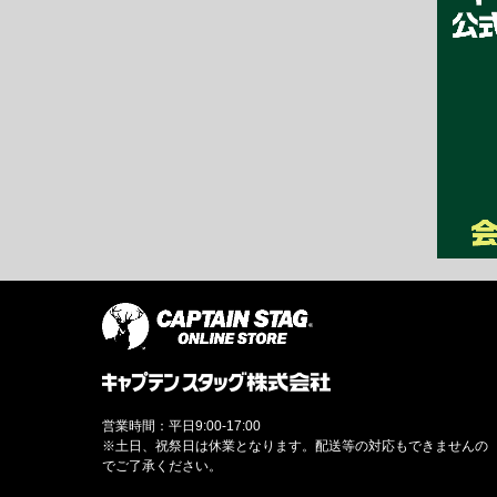
営業時間：平日9:00-17:00
※土日、祝祭日は休業となります。配送等の対応もできませんの
でご了承ください。