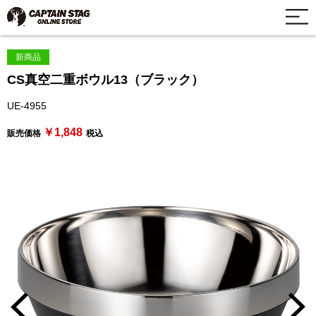
新商品
CS真空二重ボウル13（ブラック）
UE-4955
￥1,848
販売価格
税込