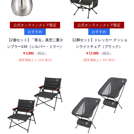
公式オンラインストア限定
公式オンラインストア限定
おすすめ
おすすめ
【2個セット】「香る」真空二重タ
【2脚セット】トレッカー クッショ
ンブラー240（シルバー・ミラー）
ンライトチェア（ブラック）
￥3,980
（税込）
￥17,985
（税込）
(通常価格より 10% 割引)
(通常価格より 9% 割引)