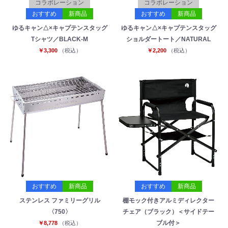
コラボレーション
コラボレーション
おすすめ
新商品
おすすめ
新商品
ゆるキャン△×キャプテンスタッグ
ゆるキャン△×キャプテンスタッグ
Tシャツ／BLACK-M
ショルダートート／NATURAL
￥3,300
（税込）
￥2,200
（税込）
おすすめ
新商品
おすすめ
新商品
ステンレス ファミリーグリル
棚モック付きアルミディレクター
〈750〉
チェア（ブラック）＜サイドテー
ブル付＞
￥8,778
（税込）