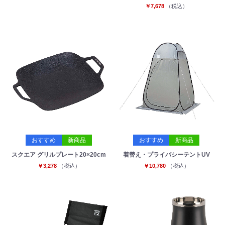
￥7,678
（税込）
おすすめ
新商品
おすすめ
新商品
スクエア グリルプレート20×20cm
着替え・プライバシーテントUV
￥3,278
（税込）
￥10,780
（税込）
お買い物を続ける
カートへ進む