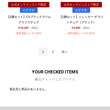
公式オンラインストア限定
公式オンラインストア限定
おすすめ
おすすめ
【2脚セット】CSブラックラベル
【2脚セット】トレッカー ザ ライ
グラドスチェア
トチェア（ブラック）
￥16,280
（税込）
￥9,980
（税込）
(通常価格より 5% 割引)
(通常価格より 62% 割引)
1
2
次へ
YOUR CHECKED ITEMS
最近チェックしたアイテム
最近見た商品がありません。