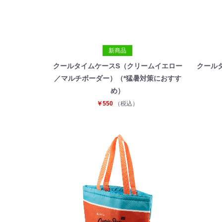
新商品
クールタイムケースS（クリームイエロー
クール
／マルチボーダー）（*猛暑対策におすす
め）
￥550
（税込）