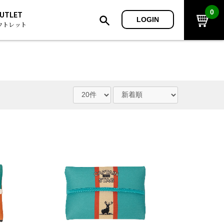
0
UTLET
LOGIN
ウトレット