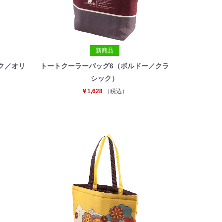
新商品
ク／オリ
トートクーラーバッグ6（ボルドー／クラ
シック）
￥1,628
（税込）