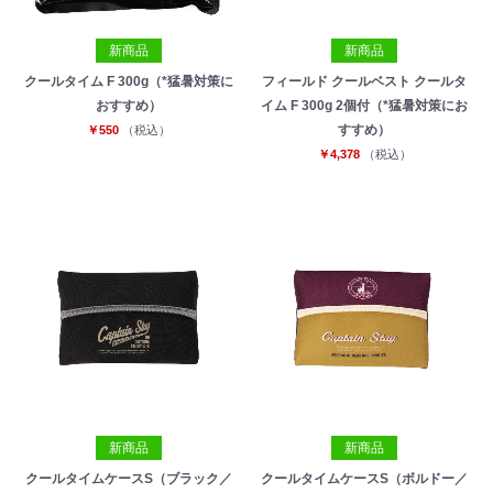
新商品
新商品
クールタイム F 300g（*猛暑対策に
フィールド クールベスト クールタ
おすすめ）
イム F 300g 2個付（*猛暑対策にお
すすめ）
￥550
（税込）
￥4,378
（税込）
新商品
新商品
クールタイムケースS（ブラック／
クールタイムケースS（ボルドー／