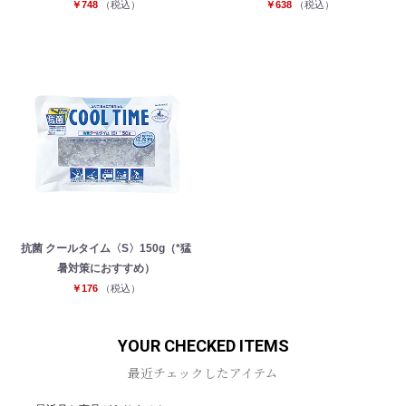
￥748
（税込）
￥638
（税込）
抗菌 クールタイム〈S〉150g（*猛
暑対策におすすめ）
￥176
（税込）
YOUR CHECKED ITEMS
最近チェックしたアイテム