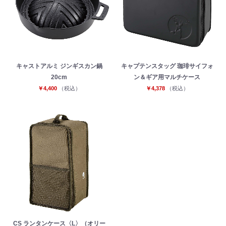
お買い物を続ける
カートへ進む
キャストアルミ ジンギスカン鍋
キャプテンスタッグ 珈琲サイフォ
20cm
ン＆ギア用マルチケース
￥4,400
（税込）
￥4,378
（税込）
CS ランタンケース〈L〉（オリー