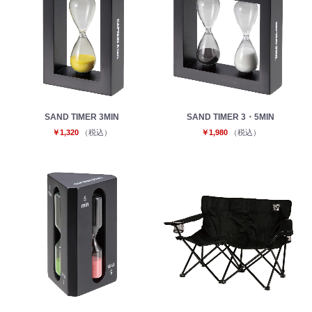
SAND TIMER 3MIN
SAND TIMER 3・5MIN
￥1,320
（税込）
￥1,980
（税込）