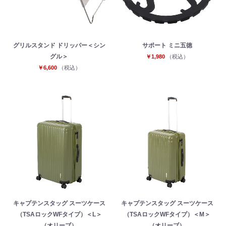
グリルスタンド ドリッパー＜シン
サポート ミニ五徳
グル＞
￥1,980
（税込）
￥6,600
（税込）
キャプテンスタッグ スーツケース
キャプテンスタッグ スーツケース
（TSAロックWFタイプ）＜L＞
（TSAロックWFタイプ）＜M＞
（オリーブ）
（オリーブ）