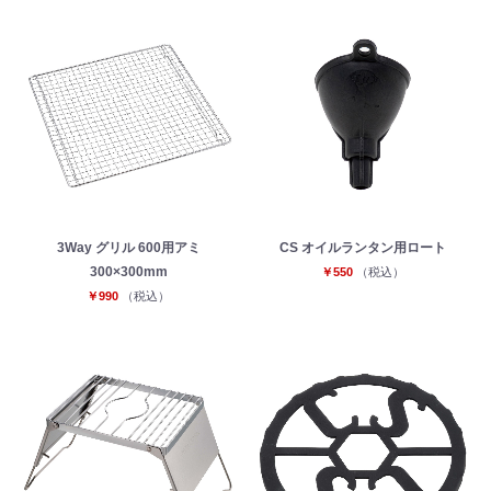
3Way グリル 600用アミ
CS オイルランタン用ロート
300×300mm
￥550
（税込）
￥990
（税込）