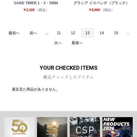
SAND TIMER 1・3・5MIN
グラシア イスベンチ（ブラック）
￥2,420
（税込）
￥8,800
（税込）
最初へ
前へ
...
11
12
13
14
15
...
次へ
最後へ
YOUR CHECKED ITEMS
最近チェックしたアイテム
最近見た商品がありません。