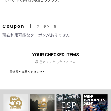
コンパクト収納で持ち運びラクラク。
Coupon
クーポン一覧
お買い物を続ける
カートへ進む
現在利用可能なクーポンがありません
YOUR CHECKED ITEMS
最近チェックしたアイテム
最近見た商品がありません。