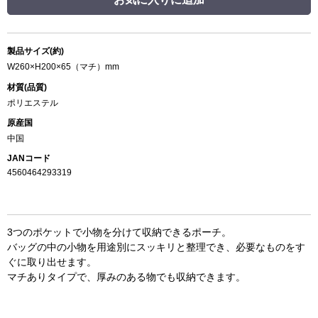
製品サイズ(約)
W260×H200×65（マチ）mm
材質(品質)
ポリエステル
原産国
中国
JANコード
4560464293319
3つのポケットで小物を分けて収納できるポーチ。
バッグの中の小物を用途別にスッキリと整理でき、必要なものをす
ぐに取り出せます。
マチありタイプで、厚みのある物でも収納できます。