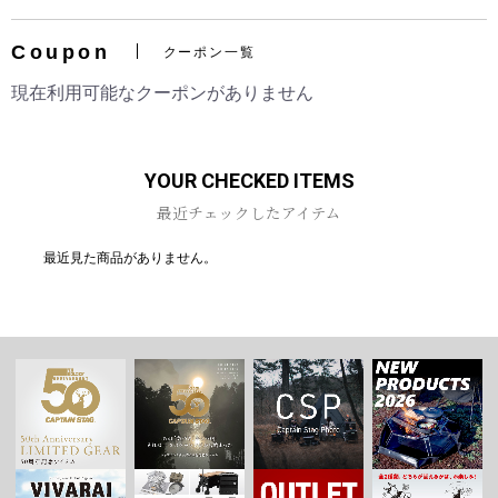
Coupon
クーポン一覧
現在利用可能なクーポンがありません
お買い物を続ける
カートへ進む
YOUR CHECKED ITEMS
最近チェックしたアイテム
最近見た商品がありません。