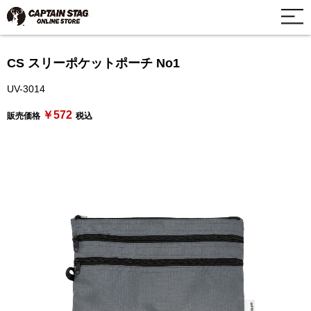
CS スリーポケットポーチ No1
UV-3014
￥572
販売価格
税込