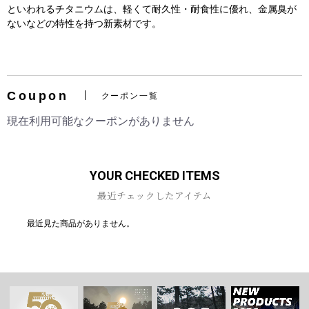
といわれるチタニウムは、軽くて耐久性・耐食性に優れ、金属臭が
ないなどの特性を持つ新素材です。
お買い物を続ける
カートへ進む
Coupon
クーポン一覧
現在利用可能なクーポンがありません
YOUR CHECKED ITEMS
最近チェックしたアイテム
最近見た商品がありません。